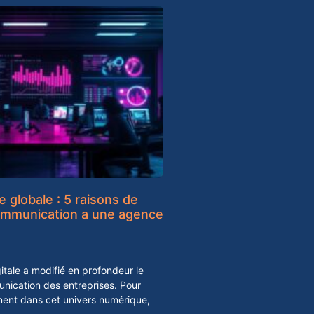
le globale : 5 raisons de
communication a une agence
itale a modifié en profondeur le
nication des entreprises. Pour
tinent dans cet univers numérique,