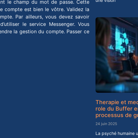
une vision
ant le champ du mot de passe. Cette
e compte est bien le vôtre. Validez la
ompte. Par ailleurs, vous devez savoir
 d’utiliser le service Messenger. Vous
rendre la gestion du compte. Passer ce
Therapie et me
role du Buffer 
processus de g
24 juin 2025
La psyché humaine ut