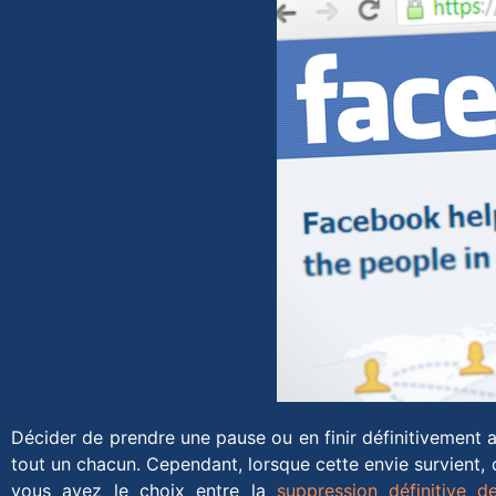
Décider de prendre une pause ou en finir définitivement a
tout un chacun. Cependant, lorsque cette envie survient, d
vous avez le choix entre la
suppression définitive 