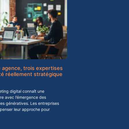
agence, trois expertises
ité réellement stratégique
ing digital connaît une
ure avec l’émergence des
elles génératives. Les entreprises
epenser leur approche pour