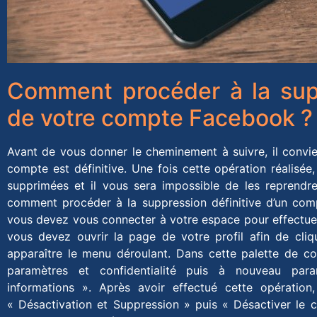
Comment procéder à la supp
de votre compte Facebook ?
Avant de vous donner le cheminement à suivre, il convie
compte est définitive. Une fois cette opération réalisée
supprimées et il vous sera impossible de les reprendre. 
comment procéder à la suppression définitive d’un co
vous devez vous connecter à votre espace pour effectuer
vous devez ouvrir la page de votre profil afin de cliq
apparaître le menu déroulant. Dans cette palette de co
paramètres et confidentialité puis à nouveau par
informations ». Après avoir effectué cette opératio
« Désactivation et Suppression » puis « Désactiver le c