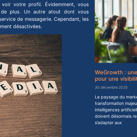
voir votre profil. Évidemment, vous
en de plus. Un autre atout dont vous
le service de messagerie. Cependant, les
ement désactivées.
WeGrowth : une 
pour une visibil
30 décembre 2025
Le paysage du market
transformation maje
intelligences artifici
doivent désormais r
s’adapter aux