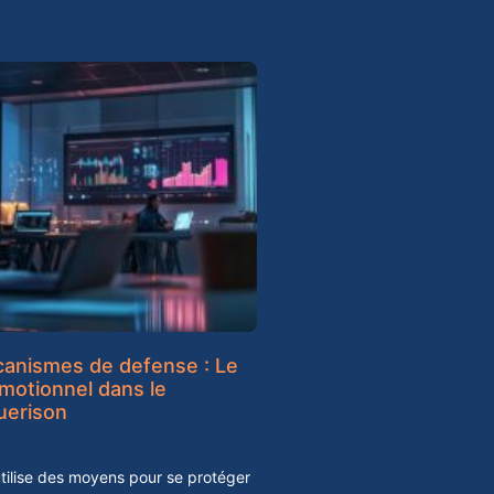
canismes de defense : Le
emotionnel dans le
uerison
ilise des moyens pour se protéger