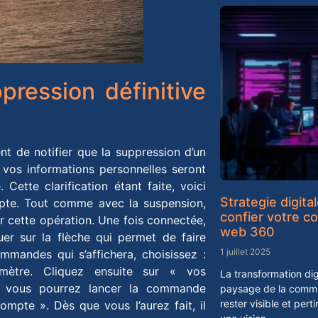
ression définitive
nt de notifier que la suppression d’un
, vos informations personnelles seront
Cette clarification étant faite, voici
Strategie digita
mpte. Tout comme avec la suspension,
confier votre 
 cette opération. Une fois connectée,
web 360
uer sur la flèche qui permet de faire
1 juillet 2025
mmandes qui s’affichera, choisissez :
amètre. Cliquez ensuite sur « vos
La transformation dig
n, vous pourrez lancer la commande
paysage de la commu
rester visible et per
ompte ». Dès que vous l’aurez fait, il