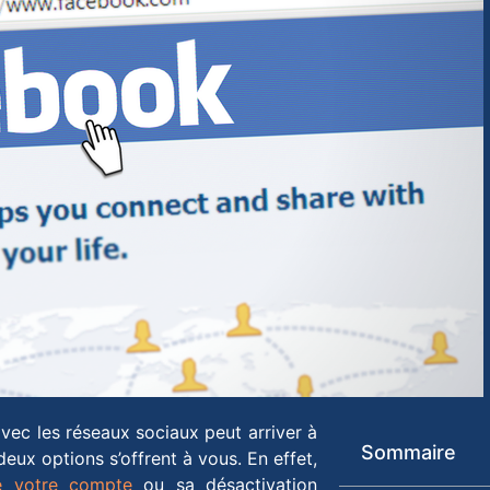
vec les réseaux sociaux peut arriver à
Sommaire
eux options s’offrent à vous. En effet,
de votre compte
ou sa désactivation