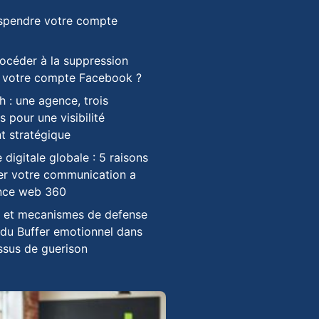
pendre votre compte
céder à la suppression
e votre compte Facebook ?
 : une agence, trois
s pour une visibilité
t stratégique
 digitale globale : 5 raisons
er votre communication a
nce web 360
e et mecanismes de defense
e du Buffer emotionnel dans
ssus de guerison