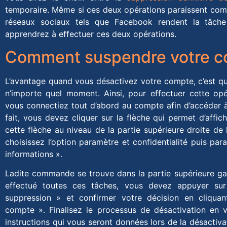
temporaire. Même si ces deux opérations paraissent compl
réseaux sociaux tels que Facebook rendent la tâche 
apprendrez à effectuer ces deux opérations.
Comment suspendre votre c
L’avantage quand vous désactivez votre compte, c’est qu’
n’importe quel moment. Ainsi, pour effectuer cette opé
vous connectiez tout d’abord au compte afin d’accéder à
fait, vous devez cliquer sur la flèche qui permet d’affi
cette flèche au niveau de la partie supérieure droite de l
choisissez l’option paramètre et confidentialité puis p
informations ».
Ladite commande se trouve dans la partie supérieure g
effectué toutes ces tâches, vous devez appuyer s
suppression » et confirmer votre décision en cliqua
compte ». Finalisez le processus de désactivation en v
instructions qui vous seront données lors de la désactivat