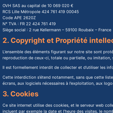
OVH SAS au capital de 10 069 020 €
RCS Lille Métropole 424 761 419 00045
Code APE 2620Z
N° TVA : FR 22 424 761 419
Siège social : 2 rue Kellermann – 59100 Roubaix – France
2. Copyright et Propriété intelle
L’ensemble des éléments figurant sur notre site sont prot
reproduction de ceux-ci, totale ou partielle, ou imitation, 
Il est formellement interdit de collecter et d’utiliser les 
Cette interdiction s’étend notamment, sans que cette liste 
écrans, aux logiciels nécessaires à l’exploitation, aux log
3. Cookies
Ce site internet utilise des cookies, et le serveur web col
incluent par exemple la date et l’heure des visites, le no