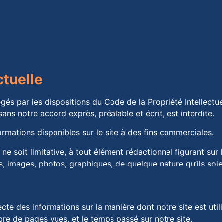
ctuelle
égés par les dispositions du Code de la Propriété Intellectu
sans notre accord exprès, préalable et écrit, est interdite.
informations disponibles sur le site à des fins commerciales.
ne soit limitative, à tout élément rédactionnel figurant sur l
os, images, photos, graphiques, de quelque nature qu’ils soie
lecte des informations sur la manière dont notre site est util
mbre de pages vues, et le temps passé sur notre site.