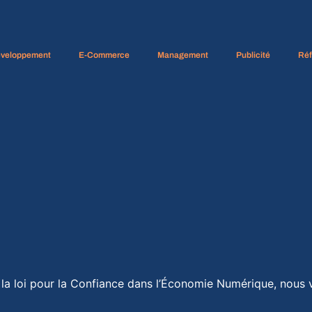
veloppement
E-Commerce
Management
Publicité
Ré
e la loi pour la Confiance dans l’Économie Numérique, nous 