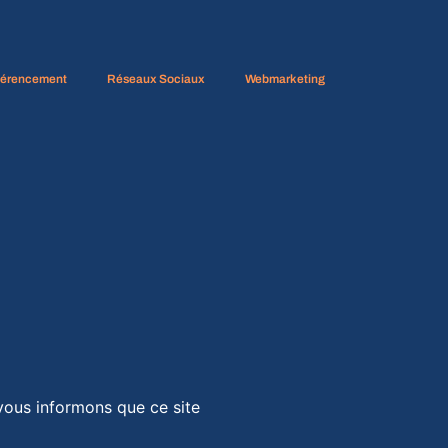
férencement
Réseaux Sociaux
Webmarketing
vous informons que ce site