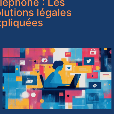
léphone : Les
lutions légales
xpliquées