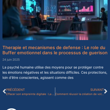
Therapie et mecanismes de defense : Le role du
Buffer emotionnel dans le processus de guerison
24 juin 2025
La psyché humaine utilise des moyens pour se protéger contre
les émotions négatives et les situations difficiles. Ces protections,
loin d'être conscientes, agissent comme des
PRÉCÉDENT
SUIVANT
Effacer son empreinte digitale : La checklist pour sécuriser vos vidéos YouTube avant suppression
Comment réussir la création de votre site web à Chazey-sur-Ain : Conseils d’experts